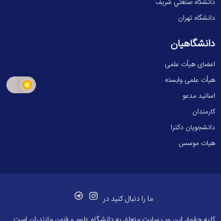
دانشگاه صنعتي شريف
دانشگاه تهران
دانشگاهیان
اعضای هیأت علمی
هیأت علمی وابسته
اساتید مدعو
کارمندان
دانشجویان دکترا
هیات موسس
ما را دنبال کنید در
کلیه حقوق این وب سایت متعلق به
دانشگاه علوم و فنون مازندران
است.