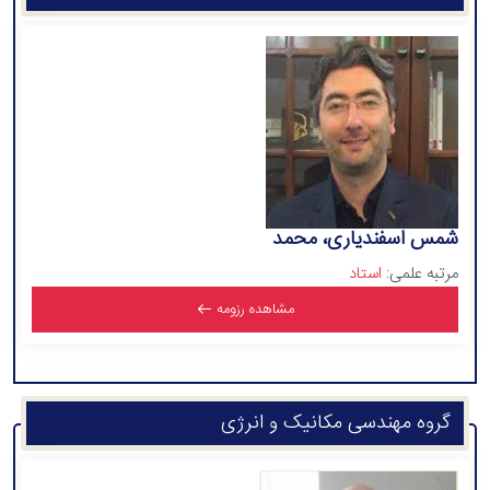
شمس اسفندیاری، محمد
مرتبه علمی:
استاد
مشاهده رزومه
گروه مهندسی مکانیک و انرژی