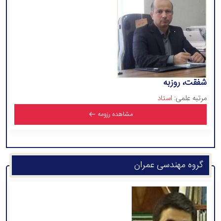
شفقت، روزبه
مرتبه علمی:
استاد
مشاهده رزومه
گروه مهندسی عمران