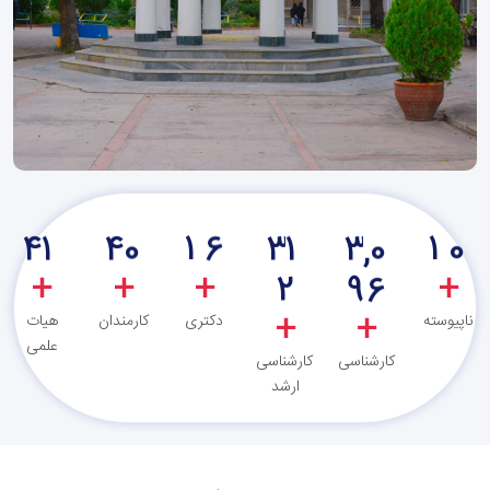
4
1
4
0
1
6
3
1
3
0
1
0
,
2
+
+
+
+
9
6
+
+
ناپیوسته
دکتری
کارمندان
هیات
علمی
کارشناسی
کارشناسی
ارشد